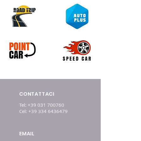
CONTATTACI
Tel:
+39 031 700760
Cel:
+39 334 6436479
EMAIL